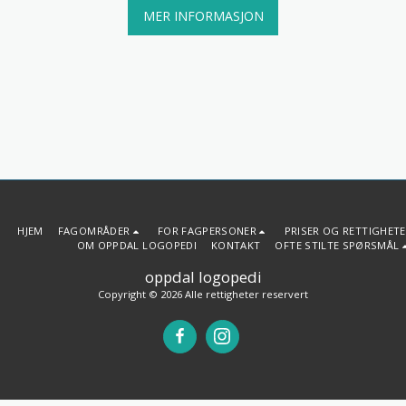
MER INFORMASJON
HJEM
FAGOMRÅDER
FOR FAGPERSONER
PRISER OG RETTIGHET
OM OPPDAL LOGOPEDI
KONTAKT
OFTE STILTE SPØRSMÅL
oppdal logopedi
Copyright © 2026 Alle rettigheter reservert