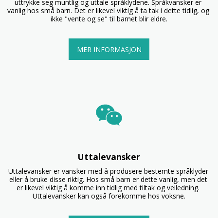
uttrykke seg muntlig og uttale språklydene. Språkvansker er 
vanlig hos små barn. Det er likevel viktig å ta tak i dette tidlig, og 
ikke "vente og se" til barnet blir eldre.
MER INFORMASJON
Uttalevansker
Uttalevansker er vansker med å produsere bestemte språklyder 
eller å bruke disse riktig. Hos små barn er dette vanlig, men det 
er likevel viktig å komme inn tidlig med tiltak og veiledning. 
Uttalevansker kan også forekomme hos voksne.